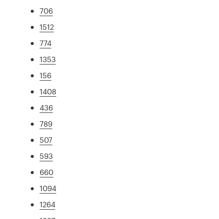
706
1512
774
1353
156
1408
436
789
507
593
660
1094
1264