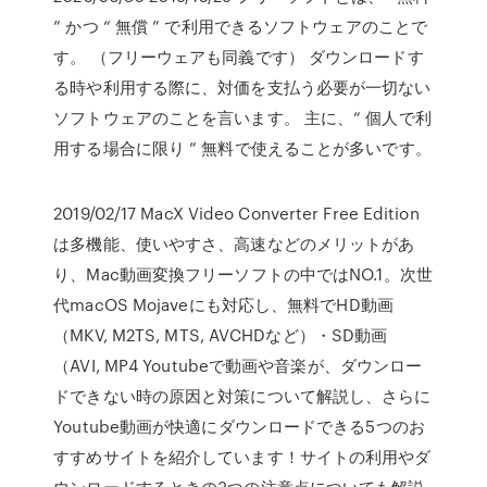
” かつ “ 無償 ” で利用できるソフトウェアのことで
す。 （フリーウェアも同義です） ダウンロードす
る時や利用する際に、対価を支払う必要が一切ない
ソフトウェアのことを言います。 主に、“ 個人で利
用する場合に限り ” 無料で使えることが多いです。
2019/02/17 MacX Video Converter Free Edition
は多機能、使いやすさ、高速などのメリットがあ
り、Mac動画変換フリーソフトの中ではNO.1。次世
代macOS Mojaveにも対応し、無料でHD動画
（MKV, M2TS, MTS, AVCHDなど）・SD動画
（AVI, MP4 Youtubeで動画や音楽が、ダウンロー
ドできない時の原因と対策について解説し、さらに
Youtube動画が快適にダウンロードできる5つのお
すすめサイトを紹介しています！サイトの利用やダ
ウンロードするときの3つの注意点についても解説