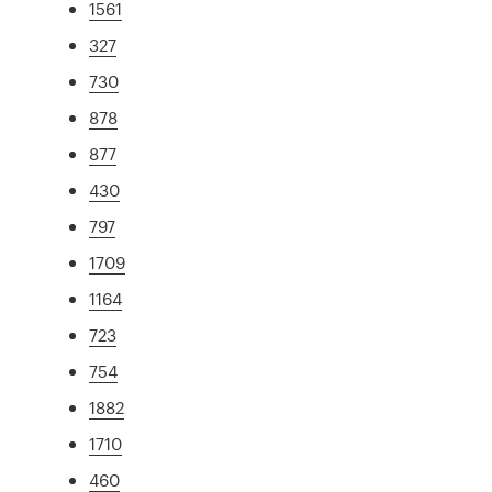
1561
327
730
878
877
430
797
1709
1164
723
754
1882
1710
460