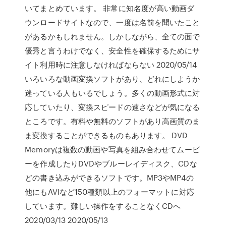
いてまとめています。 非常に知名度が高い動画ダ
ウンロードサイトなので、一度は名前を聞いたこと
があるかもしれません。しかしながら、全ての面で
優秀と言うわけでなく、安全性を確保するためにサ
イト利用時に注意しなければならない 2020/05/14
いろいろな動画変換ソフトがあり、どれにしようか
迷っている人もいるでしょう。多くの動画形式に対
応していたり、変換スピードの速さなどが気になる
ところです。有料や無料のソフトがあり高画質のま
ま変換することができるものもあります。 DVD
Memoryは複数の動画や写真を組み合わせてムービ
ーを作成したりDVDやブルーレイディスク、CDな
どの書き込みができるソフトです。MP3やMP4の
他にもAVIなど150種類以上のフォーマットに対応
しています。難しい操作をすることなくCDへ
2020/03/13 2020/05/13