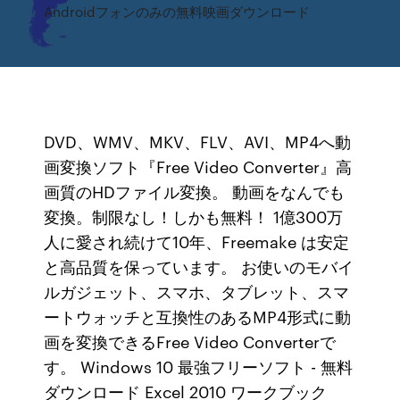
Androidフォンのみの無料映画ダウンロード
DVD、WMV、MKV、FLV、AVI、MP4へ動
画変換ソフト『Free Video Converter』高
画質のHDファイル変換。 動画をなんでも
変換。制限なし！しかも無料！ 1億300万
人に愛され続けて10年、Freemake は安定
と高品質を保っています。 お使いのモバイ
ルガジェット、スマホ、タブレット、スマ
ートウォッチと互換性のあるMP4形式に動
画を変換できるFree Video Converterで
す。 Windows 10 最強フリーソフト - 無料
ダウンロード Excel 2010 ワークブック