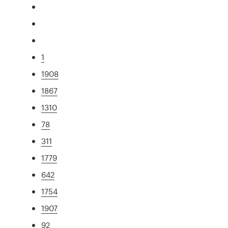
1
1908
1867
1310
78
311
1779
642
1754
1907
92