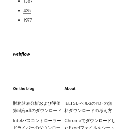
1387
425
1977
On the blog
About
財務諸表分析および評価
IELTSレベル3のPDFの無
第5版pdfのダウンロード
料ダウンロードの考え方
Intelバスコントローラー
Chromeでダウンロードし
ドライバーのダウンロー
たExcelファイルをシート