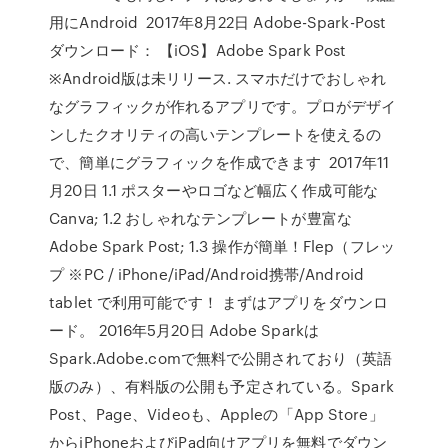
用にAndroid 2017年8月22日 Adobe-Spark-Post
ダウンロード： 【iOS】Adobe Spark Post
※Android版は未リリース. スマホだけでおしゃれ
なグラフィックが作れるアプリです。プロがデザイ
ンしたクオリティの高いテンプレートを使えるの
で、簡単にグラフィックを作成できます 2017年11
月20日 1.1 ポスターやロゴなど幅広く作成可能な
Canva; 1.2 おしゃれなテンプレートが豊富な
Adobe Spark Post; 1.3 操作が簡単！Flep（フレッ
プ ※PC / iPhone/iPad/Android携帯/Android
tablet で利用可能です！ まずはアプリをダウンロ
ード。 2016年5月20日 Adobe Sparkは
Spark.Adobe.comで無料で公開されており（英語
版のみ）、有料版の公開も予定されている。Spark
Post、Page、Videoも、Appleの「App Store」
からiPhoneおよびiPad向けアプリを無料でダウン