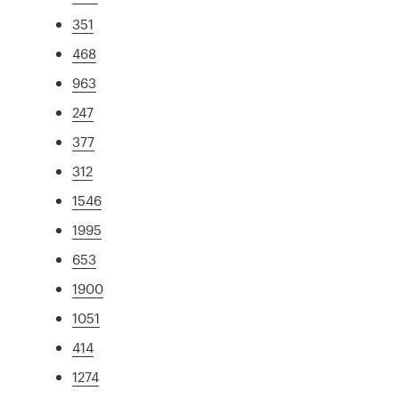
351
468
963
247
377
312
1546
1995
653
1900
1051
414
1274