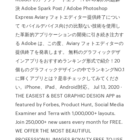
決 Adobe Spark Post / Adobe Photoshop
Express Aviary フォトエディター提供終了につい
て モバイルデバイス向けの比類ない技術を使用し
た革新的アプリケーションの開発に引き続き注力す
る Adobe は、この度、Aviary フォトエディターの
提供終了を発表します。 無料のグラフィックデザ
インアプリをおすすめランキング形式で紹介！20
個ものグラフィックデザインの中でランキングNO.1
に輝くアプリとは？是非チェックしてみてくださ
い。iPhone、iPad、Android対応。 Jul 13, 2020 ·
THE EASIEST & BEST GRAPHIC DESIGN APP as
featured by Forbes, Product Hunt, Social Media
Examiner and Terra with 1,000,000+ layouts.
Join 250,000+ new users every month for FREE.
WE OFFER THE MOST BEAUTIFUL
PROFESSIONAL IMAGES ROYALTY FREE TO USE