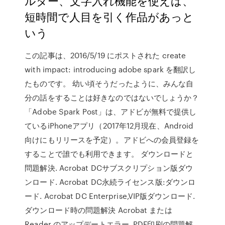
ルター、文字入れ機能を使えば、
短時間で人目を引く作品があっと
いう
この記事は、2016/5/19 にポストされた create
with impact: introducing adobe spark を翻訳し
たものです。 幼い頃そうだったように、みんな自
分の話をすることは好きなのではないでしょうか？
「Adobe Spark Post」は、アドビが無料で提供し
ているiPhoneアプリ（2017年12月現在、Android
向けにもリリースを予定）。アドビへの会員登録を
することで誰でも利用できます。 ダウンロードと
問題解決. Acrobat DCサブスクリプション版ダウ
ンロード. Acrobat DC永続ライセンス版:ダウンロ
ード. Acrobat DC Enterprise,VIP版ダウンロード.
ダウンロード時の問題解決 Acrobat または
Reader のアップデートエラー. PDF印刷の問題解