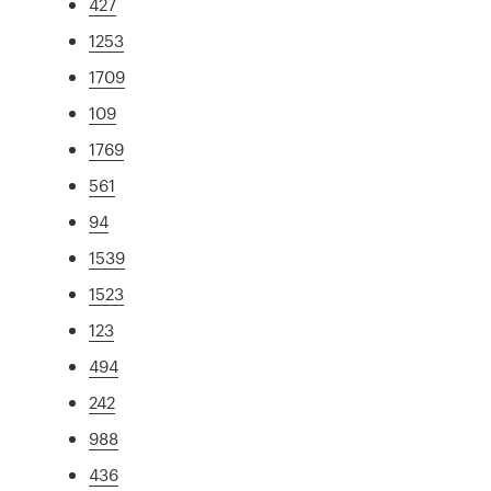
427
1253
1709
109
1769
561
94
1539
1523
123
494
242
988
436