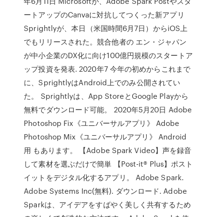
年6月11日 Microsoftが、Adobe Spark Postやスタ
ートアップのCanvaに対抗してつくった新アプリ
Sprightlyが、本日（米国時間6月7日）からiOS上
でもリリースされた。競合他者の エン・ジャパン
が中小企業のDX化に向け100億円規模のスタートア
ップ投資を発表. 2020年7 今年の初めからこれまで
に、SprightlyはAndroid上でのみ公開されてい
た。 Sprightlyは、App StoreとGoogle Playから
無料でダウンロード可能。 2020年5月20日 Adobe
Photoshop Fix《ユニバーサルアプリ》 Adobe
Photoshop Mix《ユニバーサルアプリ》 Android
用 もあります。 【Adobe Spark Video】声を録音
して素材を選ぶだけで簡単 【Post-it® Plus】ポスト
イットをデジタル化するアプリ。 Adobe Spark.
Adobe Systems Inc(無料). ダウンロード. Adobe
Sparkは、アイデアをすばやく美しく共有するため