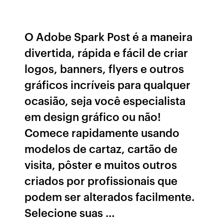
O Adobe Spark Post é a maneira
divertida, rápida e fácil de criar
logos, banners, flyers e outros
gráficos incríveis para qualquer
ocasião, seja você especialista
em design gráfico ou não!
Comece rapidamente usando
modelos de cartaz, cartão de
visita, pôster e muitos outros
criados por profissionais que
podem ser alterados facilmente.
Selecione suas …