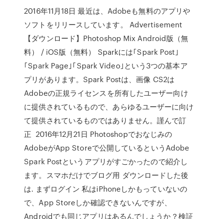
2016年11月18日 最近は、Adobeも無料のアプリや
ソフトをリリースしています。 Advertisement
【ダウンロード】Photoshop Mix Android版（無
料） / iOS版（無料） Sparkには｢Spark Post｣
｢Spark Page｣｢Spark Video｣という3つの基本ア
プリがあります。Spark Postは、画像 CS2は
Adobeの正規ライセンスを所有したユーザー向け
に提供されているもので、あらゆるユーザーに向け
て提供されているものではありません。謹んで訂
正 2016年12月21日 Photoshopでおなじみの
AdobeがApp Storeで公開しているというAdobe
Spark Postというアプリがすごかったので紹介し
ます。スマホだけでブログ用 ダウンロードした後
は. まずログイン 私はiPhoneしかもっていないの
で、App Storeしか確認できないんですが、
Androidでも同じアプリはあるんでしょうか？検証