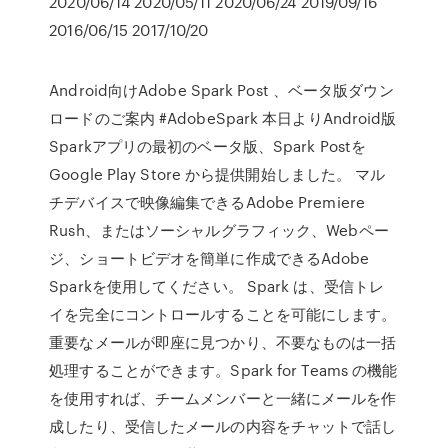
2020/06/14 2020/05/11 2020/06/24 2019/09/16
2016/06/15 2017/10/20
Android向けAdobe Spark Post 、ベータ版ダウン
ロードのご案内 #AdobeSpark 本日よりAndroid版
Sparkアプリの最初のベータ版、Spark Postを
Google Play Store から提供開始しました。 マル
チデバイスで映像編集できるAdobe Premiere
Rush、またはソーシャルグラフィック、Webペー
ジ、ショートビデオを簡単に作成できるAdobe
Sparkを使用してください。 Spark は、受信トレ
イを完全にコントロールすることを可能にします。
重要なメールが即座に見つかり、不要なものは一括
処理することができます。Spark for Teams の機能
を使用すれば、チームメンバーと一緒にメールを作
成したり、受信したメールの内容をチャットで話し