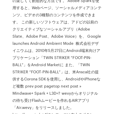
の楽しくて創造的な方法です。 Adobe Sparkを使
用すると、Webページ、ソーシャルメディアコンテ
ンツ、ビデオの3種類のコンテンツを作成できま
す。 この新しいソフトウェアは、アドビの以前の
クリエイティブなソーシャルアプリ（Adobe
Slate、Adobe Post、Adobe Voice）を、 Google
launches Android Ambient Mode 株式会社デザ
イニウムは、2010年5月27日にAndroid端末向けア
プリケーション「TWIN STRIKER “FOOT-PIN-
BALL”」をAndroid Marketに また、「TWIN
STRIKER “FOOT-PIN-BALL”」は、米Ansca社の提
供するCorona SDKを使用し、AndroidやiPhoneな
ど複数 prev post pagetop next post »
Mindwave+ Spark + L3D=? wevyからオリジナル
の待ち受けFlashムービーを作れるAIRアプリ
「Air.wevy」をリリースしました。