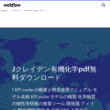
仏教 " name="description" />
Jクレイデン有機化学pdf無
料ダウンロード
1 EPI suite の概要と簡易使用マニュアル モ
デル名称 EPI suite モデルの種類 化学物質
の物性等情報の推算ツール 開発国 アメリ
カ 開発機関 開発者 米国 EPA 入手方法