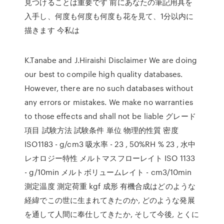
見つけることは重要です 前にあなたの筆記用具を
入手し、何度も何度も何度も花を見て、1分以内に
描きます 今私は
K.Tanabe and J.Hiraishi Disclaimer We are doing
our best to compile high quality databases.
However, there are no such databases without
any errors or mistakes. We make no warranties
to those effects and shall not be liable グレード
項目 試験方法 試験条件 単位 物理的性質 密度
ISO1183 - g/cm3 吸水率 - 23 , 50%RH % 23 , 水中
レオロジー特性 メルトマスフローレイト ISO 1133
- g/10min メルトボリュームレイト - cm3/10min
測定温度 測定荷重 kgf 成形 有機合成はどのような
経緯でこの世に生まれてきたのか, どのような発展
を通して人間に奉仕してきたか, そして今後, とくに