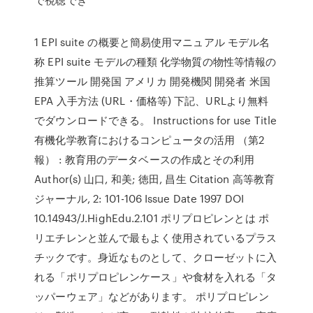
1 EPI suite の概要と簡易使用マニュアル モデル名
称 EPI suite モデルの種類 化学物質の物性等情報の
推算ツール 開発国 アメリカ 開発機関 開発者 米国
EPA 入手方法 (URL・価格等) 下記、URLより無料
でダウンロードできる。 Instructions for use Title
有機化学教育におけるコンピュータの活用 （第2
報） : 教育用のデータベースの作成とその利用
Author(s) 山口, 和美; 徳田, 昌生 Citation 高等教育
ジャーナル, 2: 101-106 Issue Date 1997 DOI
10.14943/J.HighEdu.2.101 ポリプロピレンとは ポ
リエチレンと並んで最もよく使用されているプラス
チックです。身近なものとして、クローゼットに入
れる「ポリプロピレンケース」や食材を入れる「タ
ッパーウェア」などがあります。 ポリプロピレン