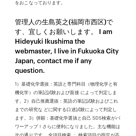
をおこなっております。
管理人の生島英之(福岡市西区)で
す、宜しくお願いします。 I am
Hideyuki Ikushima the
webmaster, I live in Fukuoka City
Japan, contact me if any
question.
1）基礎化学選抜：英語と専門科目（物理化学と有
機化学）の筆記試験および面接 によって判定しま
す。2）自己推薦選抜：英語の筆記試験およびこれ
までの研究な どに関する口述試験によって判定し
ます。3）併願：基礎化学選抜と自己 SDS検索がパ
ワーアップ！さらに便利になりました。主な機能は
次の通りです。 全項目検索 ： 検索項目の指定が不