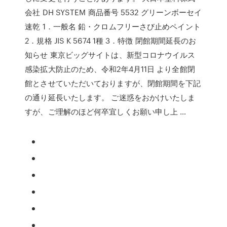
会社 DH SYSTEM 商品番号 5532 グリーンボーセイ
速乾 1．一般名 鉛・クロムフリーさび止めペイント
2．規格 JIS K 5674 1種 3．特徴 閉館期間延長のお
知らせ 東京ビッグサイトは、新型コロナウイルス
感染拡大防止のため、令和2年4月11日 より全館閉
館とさせていただいておりますが、閉館期間を下記
の通り延長いたします。 ご迷惑をおかけいたしま
すが、ご理解のほど何卒宜しくお願い申し上 …