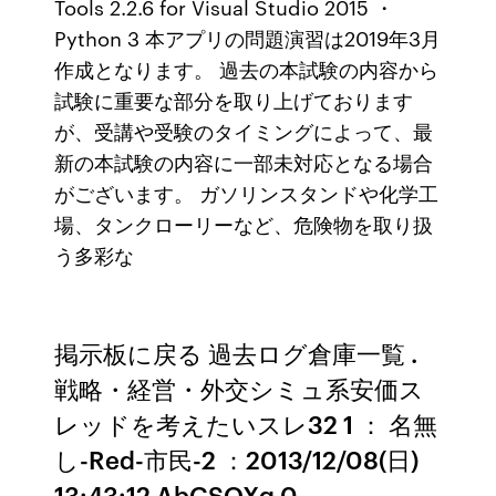
Tools 2.2.6 for Visual Studio 2015 ・
Python 3 本アプリの問題演習は2019年3月
作成となります。 過去の本試験の内容から
試験に重要な部分を取り上げております
が、受講や受験のタイミングによって、最
新の本試験の内容に一部未対応となる場合
がございます。 ガソリンスタンドや化学工
場、タンクローリーなど、危険物を取り扱
う多彩な
掲示板に戻る 過去ログ倉庫一覧 .
戦略・経営・外交シミュ系安価ス
レッドを考えたいスレ32 1 ： 名無
し-Red-市民-2 ：2013/12/08(日)
13:43:12 AbGSOXg.0