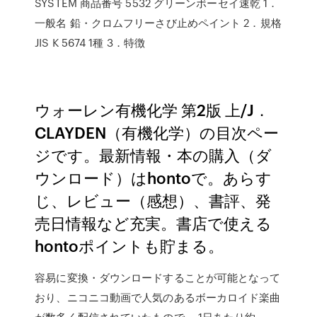
SYSTEM 商品番号 5532 グリーンボーセイ速乾 1．
一般名 鉛・クロムフリーさび止めペイント 2．規格
JIS K 5674 1種 3．特徴
ウォーレン有機化学 第2版 上/J．
CLAYDEN（有機化学）の目次ペー
ジです。最新情報・本の購入（ダ
ウンロード）はhontoで。あらす
じ、レビュー（感想）、書評、発
売日情報など充実。書店で使える
hontoポイントも貯まる。
容易に変換・ダウンロードすることが可能となって
おり、ニコニコ動画で人気のあるボーカロイド楽曲
が数多く配信されていたもので、 1日あたり約