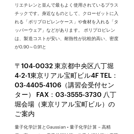
リエチレンと並んで最もよく使用されているプラス
チックです。身近なものとして、クローゼットに入
れる「ポリプロピレンケース」や食材を入れる「タ
ッパーウェア」などがあります。 ポリプロピレン
は、製造コストが安い、耐熱性が比較的高い、密度
が0.90～0.91と
〒104-0032 東京都中央区八丁堀
4-2-1東京リアル宝町ビル4F TEL：
03-4405-4106（講習会受付セン
ター） FAX：03-3555-3730 八丁
堀会場（東京リアル宝町ビル）の
ご案内
量子化学計算とGaussian • 量子化学計算 – 高精