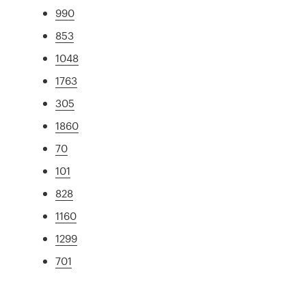
990
853
1048
1763
305
1860
70
101
828
1160
1299
701