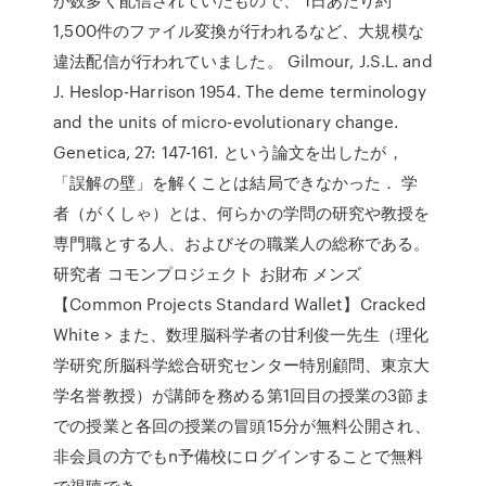
1,500件のファイル変換が行われるなど、大規模な
違法配信が行われていました。 Gilmour, J.S.L. and
J. Heslop-Harrison 1954. The deme terminology
and the units of micro-evolutionary change.
Genetica, 27: 147-161. という論文を出したが，
「誤解の壁」を解くことは結局できなかった． 学
者（がくしゃ）とは、何らかの学問の研究や教授を
専門職とする人、およびその職業人の総称である。
研究者 コモンプロジェクト お財布 メンズ
【Common Projects Standard Wallet】Cracked
White > また、数理脳科学者の甘利俊一先生（理化
学研究所脳科学総合研究センター特別顧問、東京大
学名誉教授）が講師を務める第1回目の授業の3節ま
での授業と各回の授業の冒頭15分が無料公開され、
非会員の方でもn予備校にログインすることで無料
で視聴でき