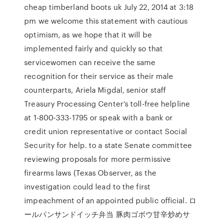
cheap timberland boots uk July 22, 2014 at 3:18
pm we welcome this statement with cautious
optimism, as we hope that it will be
implemented fairly and quickly so that
servicewomen can receive the same
recognition for their service as their male
counterparts, Ariela Migdal, senior staff
Treasury Processing Center’s toll-free helpline
at 1-800-333-1795 or speak with a bank or
credit union representative or contact Social
Security for help. to a state Senate committee
reviewing proposals for more permissive
firearms laws (Texas Observer, as the
investigation could lead to the first
impeachment of an appointed public official. ロ
ールパンサンドイッチ弁当 豚肉ゴボウ甘辛炒めサ