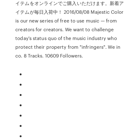
イテムをオンラインでご購入いただけます。新着ア
イテムが毎日入荷中！ 2016/08/08 Majestic Color
is our new series of free to use music — from
creators for creators. We want to challenge
today's status quo of the music industry who
protect their property from "infringers". We in
co. 8 Tracks. 10609 Followers.