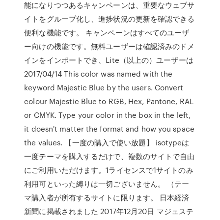
能になりつつあるキャンペーンは、重要なウェブサ
イトをグループ化し、進捗状況の更新を確認できる
便利な機能です。 キャンペーンはすべてのユーザ
ー向けの機能です。無料ユーザーは確認済みのドメ
インをインポートでき、Lite（以上の）ユーザーは
2017/04/14 This color was named with the
keyword Majestic Blue by the users. Convert
colour Majestic Blue to RGB, Hex, Pantone, RAL
or CMYK. Type your color in the box in the left,
it doesn't matter the format and how you space
the values. 【一度の購入で使い放題】 isotypeは
一度テーマを購入するだけで、複数のサイトで自由
にご利用いただけます。1ライセンスで1サイトのみ
利用可といった縛りは一切ございません。 （テー
マ購入者が所有するサイトに限ります。 日本経済
新聞に掲載されました 2017年12月20日 マジェステ