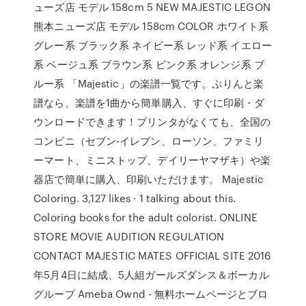
ューズ店 モデル 158cm 5 NEW MAJESTIC LEGON
熊本ニューズ店 モデル 158cm COLOR ホワイト系
グレー系 ブラック系 ネイビー系 レッド系 イエロー
系 ベージュ系 ブラウン系 ピンク系 オレンジ系 ブ
ルー系 「Majestic」の楽譜一覧です。ぷりんと楽
譜なら、楽譜を1曲から簡単購入、すぐに印刷・ダ
ウンロードできます！プリンタがなくても、全国の
コンビニ（セブン‐イレブン、ローソン、ファミリ
ーマート、ミニストップ、デイリーヤマザキ）や楽
器店で簡単に購入、印刷いただけます。 Majestic
Coloring. 3,127 likes · 1 talking about this.
Coloring books for the adult colorist. ONLINE
STORE MOVIE AUDITION REGULATION
CONTACT MAJESTIC MATES OFFICIAL SITE 2016
年5月4日に結成、5人組ガールズダンス＆ボーカル
グループ Ameba Ownd - 無料ホームページとブロ