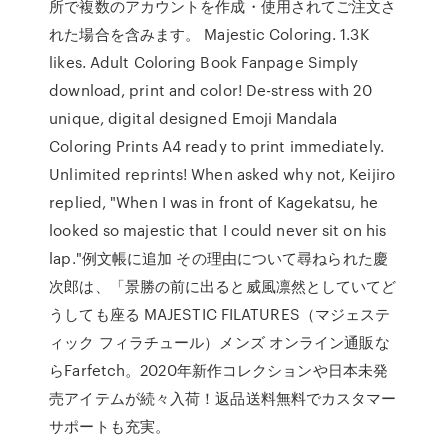
所で複数のアカウントを作成・使用されてご注文さ
れた場合を含みます。 Majestic Coloring. 1.3K
likes. Adult Coloring Book Fanpage Simply
download, print and color! De-stress with 20
unique, digital designed Emoji Mandala
Coloring Prints A4 ready to print immediately.
Unlimited reprints! When asked why not, Keijiro
replied, "When I was in front of Kagekatsu, he
looked so majestic that I could never sit on his
lap."例文帳に追加 その理由について尋ねられた慶
次郎は、「景勝の前に出ると威風凛然としていてど
うしても座る MAJESTIC FILATURES（マジェステ
ィック フィラチュール）メンズ オンライン通販な
らFarfetch。2020年新作コレクションや日本未発
売アイテムが続々入荷！返品送料無料でカスタマー
サポートも充実。