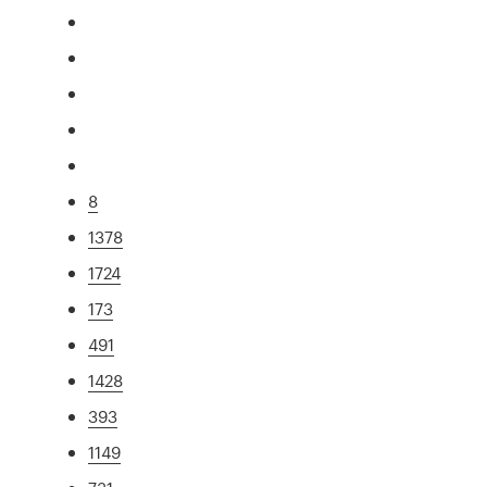
8
1378
1724
173
491
1428
393
1149