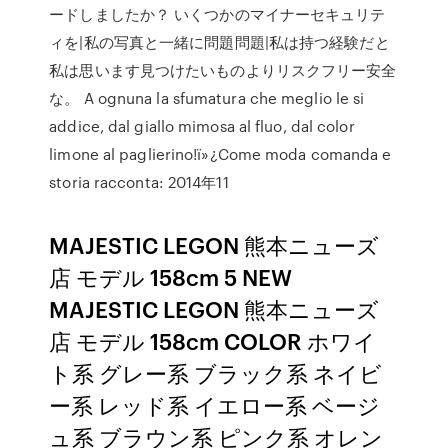
ードしましたか？ いくつかのマイナーセキュリテ
ィを|私の写真と一緒に問題問題|私は持つ経験だと
私は思います見つけたいものよりリスクフリー安全
な。 A ognuna la sfumatura che meglio le si
addice, dal giallo mimosa al fluo, dal color
limone al paglierino!ï»¿Come moda comanda e
storia racconta: 2014年11
MAJESTIC LEGON 熊本ニューズ
店 モデル 158cm 5 NEW
MAJESTIC LEGON 熊本ニューズ
店 モデル 158cm COLOR ホワイ
ト系 グレー系 ブラック系 ネイビ
ー系 レッド系 イエロー系 ベージ
ュ系 ブラウン系 ピンク系 オレン