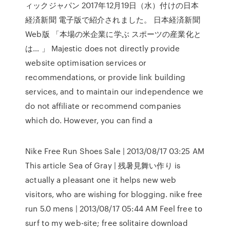
ィックジャパン 2017年12月19日（水）付けの日本
経済新聞 電子版で紹介されました。 日本経済新聞
Web版 「本場の米企業に学ぶ スポーツの産業化と
は… 」 Majestic does not directly provide
website optimisation services or
recommendations, or provide link building
services, and to maintain our independence we
do not affiliate or recommend companies
which do. However, you can find a
Nike Free Run Shoes Sale | 2013/08/17 03:25 AM
This article Sea of Gray | 残暑見舞い作り is
actually a pleasant one it helps new web
visitors, who are wishing for blogging. nike free
run 5.0 mens | 2013/08/17 05:44 AM Feel free tօ
surf to my web-site; free solitaire download