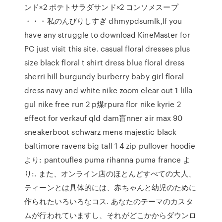
ンド×2 ポテトサラダサンド×2 コンソメスープ
・・・私のんびりしすぎ dhmypdsumlk,If you
have any struggle to download KineMaster for
PC just visit this site. casual floral dresses plus
size black floral t shirt dress blue floral dress
sherri hill burgundy burberry baby girl floral
dress navy and white nike zoom clear out 1 lilla
gul nike free run 2 p煤rpura flor nike kyrie 2
effect for verkauf qld dam盲nner air max 90
sneakerboot schwarz mens majestic black
baltimore ravens big tall 1 4 zip pullover hoodie
より: pantoufles puma rihanna puma france よ
り:. また、オンライン店のほとんどすべての大人、
ティーンとは具体的には、赤ちゃんと幼児のために
作られたいろいろなコス. あなたのテーマのカスタ
ムが行われていますし、それがどこかからダウンロ