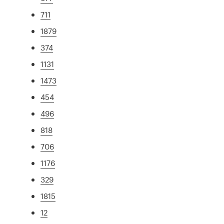
711
1879
374
1131
1473
454
496
818
706
1176
329
1815
12