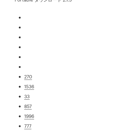
270
1536
33
857
1996
777