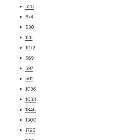
520
674
530
126
1072
669
597
562
1086
1033
1846
1300
1795