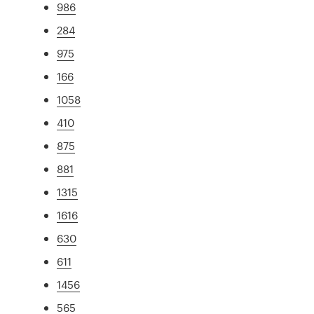
986
284
975
166
1058
410
875
881
1315
1616
630
611
1456
565