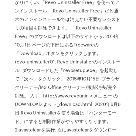
かりにくい. 「Revo Uninstaller Free」を使ってア
ンインストール 「Revo Uninstaller Free」だと通
常のアンインストールでは消えない不要なレジスト
リの項目も削除できます。 「Revo Uninstaller
Free」のダウンロードは以下のサイトから. 2014年
10月1日 ページの下部にあるFreewareの
「Download」ボタンをクリックします。
revo_uninstaller01. Revo Uninstallerのインストー
ル. ダウンロードした「revosetup.exe」を起動し
て「次へ」をクリック。 2015年10月15日 ブラウザ
クリーナー/MS Office クリーナー/痕跡消去/完全
削除。 入手 - http://www.revounin < メニュー の
DOWNLOAD より > _download.html 2020年6月6
日 Revo Uninstallerを使う場合は「ハンターモー
ド」にすると削除作業がやりやすくなります。
2.avastclearを実行. 次にavastclearをダウンロー