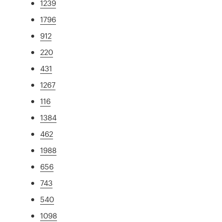
1239
1796
912
220
431
1267
116
1384
462
1988
656
743
540
1098