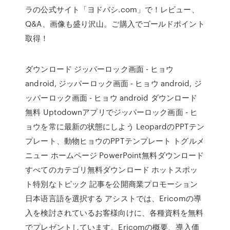
ラの公式サイト「ヨドバシ.com」で！レビュー、
Q&A、画像も盛り沢山。ご購入でゴールドポイント
取得！
ダウンロード ジッパーロック画面 - ヒョウ
android, ジッパーロック画面 - ヒョウ android, ジ
ッパーロック画面 - ヒョウ android ダウンロード
無料 Uptodownアプリでジッパーロック画面 - ヒ
ョウを常に最新の状態にしよう LeopardのPPTテン
プレート、動物ヒョウのPPTテンプレート トグルメ
ニュー ホームページ PowerPoint無料ダウンロード
すべてのカテゴリ無料ダウンロード ホットスポッ
ト特別なトピック 記事を公開商業プロモーション
日本语言語を選択する アシストでは、Ericomの導
入を検討されているお客様向けに、各種資料を無料
でプレゼントしています。Ericomの概要、導入価