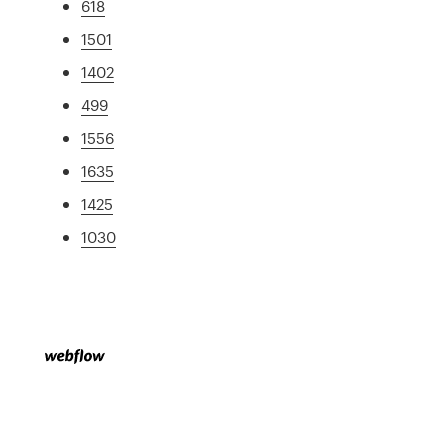
618
1501
1402
499
1556
1635
1425
1030