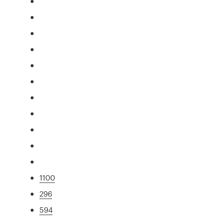
1100
296
594