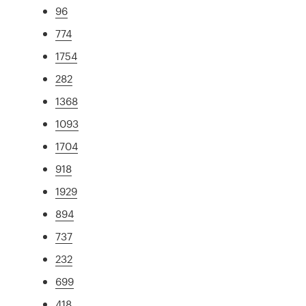
96
774
1754
282
1368
1093
1704
918
1929
894
737
232
699
418