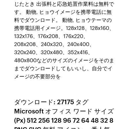
じたとき 出張料と応急処置作業料は無料で
す。 動物, ヒョウイメージを携帯電話に無
料でダウンロード。 動物, ヒョウテーマの
携帯電話用イメージ。128х128、128х160、
132х176、176х208、176х220、
208х208、240х320、240х400、
320х240、320х480、352х416、
480х800などのサイズのイメージをそのま
までダウンロードしてもいいし、自分でイ
メージの不要部分を
ダウンロード: 27175 タグ
Microsoft オフィス ワード サイズ
(Px) 512 256 128 96 72 64 48 32 8