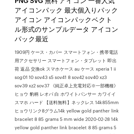
PNG SVG 無料 アイコン 一番人気
アイコンパック 最大個入りパック
アイコン アイコンパックベクト
ル形式のサンプルデータ アイコン
パック最近
1909円 ケース・カバー スマートフォン・携帯電話
用アクセサリー スマートフォン・タブレット 即出
荷 返品 交換ok スマホケース au ケース xperia 1 ii
sog01 10 sov43 s5 sov41 8 sov42 sov40 xz3
sov39 xz2 sov37 《純正卓上充電対応※一部機種》
ヒョウ 豹柄 レオパ 白 ホワイトパンサー カワイイ
スマホ ハード 【送料無料】ネックレス 14k855mm
ヒョウリンク8グラム14k yellow gold panther link
bracelet 8 85 grams 5 mm wide 2020-02-28 14k
yellow gold panther link bracelet 8 85 grams 5