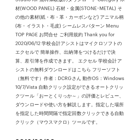
材(WOOD PANEL) 石材・金属(STONE･METAL) そ
の他の素材(紙・布・革・カーボンなど) アニマル柄
(布・イラスト・毛皮) シームレスパターン Menu
TOP PAGE お問合せ ご利用規約 Thank you for
2020/06/12 学校会計アシストはマイクロソフトの
エクセルで 簡単操作、出納簿をつけるだけで決
算、差引簿を作成できます。 エクセル 学校会計ア
シストの無料ダウンロードはこちら フリーソフト
（無料です）作者：DCRGさん 動作OS：Windows
10/7/Vista 自動クリック設定ができるオートクリッ
クツール「おーとくりっか～」の評価とレビュー、
ダウンロードや使い方を解説します。指定した場所
を指定した時間間隔で指定回数クリックできる自動
クリック（マウスマクロ）ツールです。