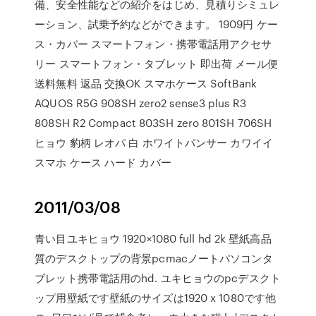
備、安全性能などの紹介をはじめ、見積りシミュレ
ーション、試乗予約などができます。 1909円 ケー
ス・カバー スマートフォン・携帯電話用アクセサ
リー スマートフォン・タブレット 即出荷 メール便
送料無料 返品 交換OK スマホケース SoftBank
AQUOS R5G 908SH zero2 sense3 plus R3
808SH R2 Compact 803SH zero 801SH 706SH
ヒョウ 豹柄 レオパ 白 ホワイトパンサー カワイイ
スマホ ケース ハード カバー
2011/03/08
青い目ユキヒョウ 1920×1080 full hd 2k 壁紙高品
質のデスクトップの背景pcmacノートパソコンタ
ブレット携帯電話用のhd. ユキヒョウのpcデスクト
ップ用壁紙です壁紙のサイズは1920 x 1080です他