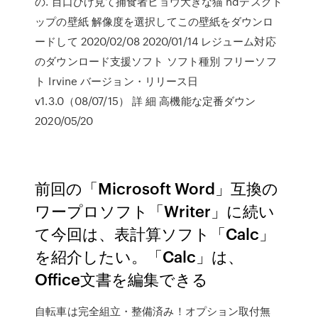
の. 目口ひげ見て捕食者ヒョウ大きな猫 hdデスクト
ップの壁紙 解像度を選択してこの壁紙をダウンロ
ードして 2020/02/08 2020/01/14 レジューム対応
のダウンロード支援ソフト ソフト種別 フリーソフ
ト Irvine バージョン・リリース日
v1.3.0（08/07/15） 詳 細 高機能な定番ダウン
2020/05/20
前回の「Microsoft Word」互換の
ワープロソフト「Writer」に続い
て今回は、表計算ソフト「Calc」
を紹介したい。「Calc」は、
Office文書を編集できる
自転車は完全組立・整備済み！オプション取付無