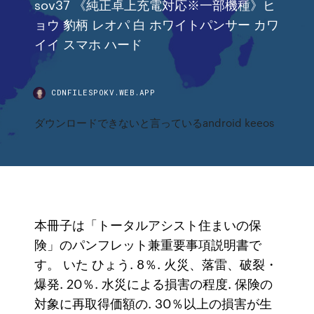
sov37 《純正卓上充電対応※一部機種》ヒ
ョウ 豹柄 レオパ 白 ホワイトパンサー カワ
イイ スマホ ハード
CDNFILESPOKV.WEB.APP
ダウンロードできないと言っているandroid keeos
本冊子は「トータルアシスト住まいの保
険」のパンフレット兼重要事項説明書で
す。 いた ひょう. 8％. 火災、落雷、破裂・
爆発. 20％. 水災による損害の程度. 保険の
対象に再取得価額の. 30％以上の損害が生