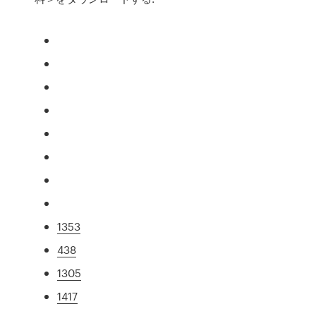
1353
438
1305
1417