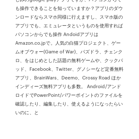
も操作できることを知っていますか？アプリのダウ
ンロードならスマホ同様に行えますし、スマホ版の
アプリでも、エミュレータというものを使用すれば
パソコンからでも操作 Andoidアプリは
Amazon.co.jpで。人気の白猫プロジェクト、ゲー
ムオブウォー(Game of War)、パズドラ、チェンク
ロ、をはじめとした話題の無料ゲームや、クックパ
ッド、Facebook、Twitter、グノシーなど定番無料
アプリ、BrainWars、Deemo、Crossy Road ほか
インディーズ無料アプリも多数。 Android/アンド
ロイドでPowerPoint/パワーポイントのファイルを
確認したり、編集したり、使えるようになったらい
いのに、と