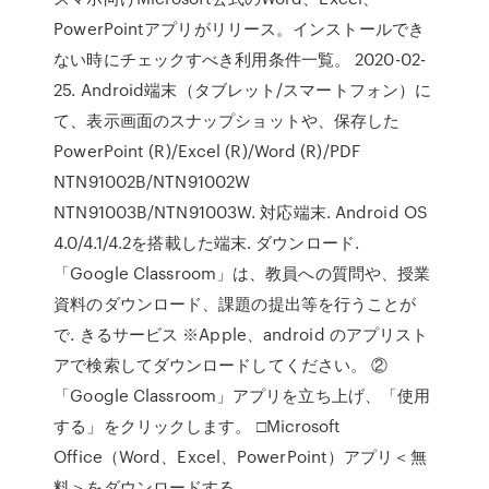
PowerPointアプリがリリース。インストールでき
ない時にチェックすべき利用条件一覧。 2020-02-
25. Android端末（タブレット/スマートフォン）に
て、表示画面のスナップショットや、保存した
PowerPoint (R)/Excel (R)/Word (R)/PDF
NTN91002B/NTN91002W
NTN91003B/NTN91003W. 対応端末. Android OS
4.0/4.1/4.2を搭載した端末. ダウンロード.
「Google Classroom」は、教員への質問や、授業
資料のダウンロード、課題の提出等を行うことが
で. きるサービス ※Apple、android のアプリスト
アで検索してダウンロードしてください。 ②
「Google Classroom」アプリを立ち上げ、「使用
する」をクリックします。 □Microsoft
Office（Word、Excel、PowerPoint）アプリ＜無
料＞をダウンロードする.