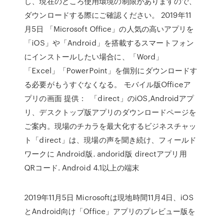
し、現在のところ使用環境の制限がありますので、
ダウンロードする際にご確認ください。 2019年11
月5日 「Microsoft Office」の人気の高いアプリを
「iOS」や「Android」を搭載するスマートフォン
にインストールしたい場合に、「Word」
「Excel」「PowerPoint」を個別にダウンロードす
る必要がもうすぐなくなる。 モバイル版Officeア
プリの画面 提供： 「direct」のiOS,Androidアプ
リ、デスクトップ版アプリのダウンロードページを
ご案内。現場のチカラを最大化するビジネスチャッ
ト「direct」は、現場の声を聞き続け、フィールド
ワークに Android版. andorid版 directアプリ用
QRコード. Android 4.1以上の端末
2019年11月5日 Microsoftは現地時間11月4日、iOS
とAndroid向け「Office」アプリのプレビュー版を