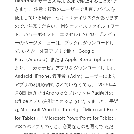
Handbook サービス専用 設定で禁止することがで
きます。 注意：複数のユーザーで共有デバイスを
使用している場合、セキュリティリスクがあります
のでご注意ください。 MS オフィスファイル（ワー
ド、パワーポイント、エクセル）の PDF プレビュ
ーのページメニューは、ブックはダウンロードし
て. いるか、外部アプリで開く Google
Play（Android）または Apple Store（iphone）
より、「カオナビ」アプリをダウンロードします。
Android. iPhone. 管理者（Adm）ユーザーにより
アプリの利用が許可されていなくても、 2015年4
月8日 最近ではAndroidタブレットやiPad向けの
Officeアプリが提供されるようになりました。手近
な Microsoft Word for Tablet」「Microsoft Excel
for Tablet」「Microsoft PowerPoint for Tablet」
の3つのアプリのうち、必要なものを選んで ただ