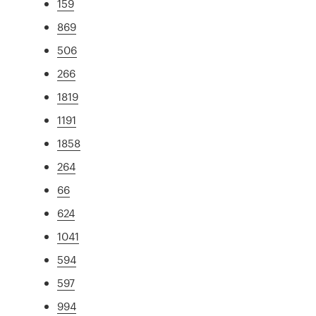
159
869
506
266
1819
1191
1858
264
66
624
1041
594
597
994