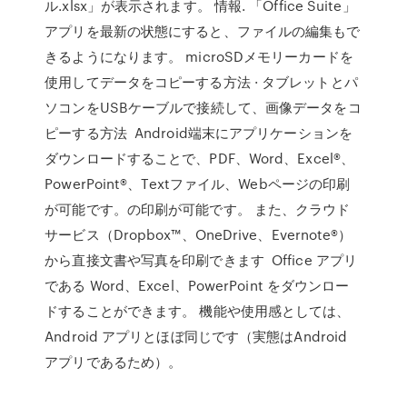
ル.xlsx」が表示されます。 情報. 「Office Suite」
アプリを最新の状態にすると、ファイルの編集もで
きるようになります。 microSDメモリーカードを
使用してデータをコピーする方法 · タブレットとパ
ソコンをUSBケーブルで接続して、画像データをコ
ピーする方法 Android端末にアプリケーションを
ダウンロードすることで、PDF、Word、Excel®、
PowerPoint®、Textファイル、Webページの印刷
が可能です。の印刷が可能です。 また、クラウド
サービス（Dropbox™、OneDrive、Evernote®）
から直接文書や写真を印刷できます Office アプリ
である Word、Excel、PowerPoint をダウンロー
ドすることができます。 機能や使用感としては、
Android アプリとほぼ同じです（実態はAndroid
アプリであるため）。