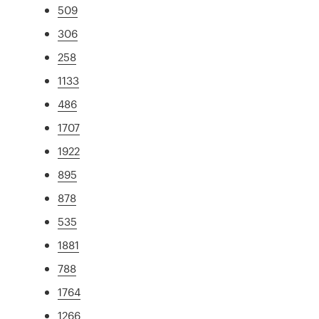
509
306
258
1133
486
1707
1922
895
878
535
1881
788
1764
1266