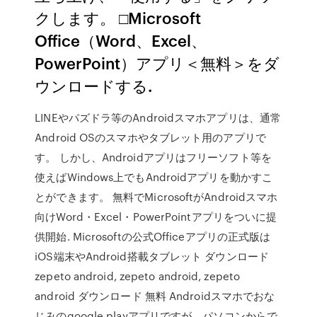
クします。 □Microsoft
Office（Word、Excel、
PowerPoint）アプリ＜無料＞をダ
ウンロードする.
LINEやパズドラ等のAndroidスマホアプリは、通常
Android OSのスマホやタブレット用のアプリで
す。 しかし、Androidアプリはフリーソフト等を
使えばWindows上でもAndroidアプリを動かすこ
とができます。 無料でMicrosoftがAndroidスマホ
向けWord・Excel・PowerPointアプリをついに提
供開始. Microsoftの公式Officeアプリの正式版は
iOS端末やAndroid搭載タブレット ダウンロード
zepeto android, zepeto android, zepeto
android ダウンロード 無料 Androidスマホでおな
じみのgoogle playアプリですが、パソコンからで