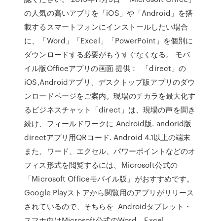
の人気の高いアプリを「iOS」や「Android」を搭
載するスマートフォンにインストールしたい場合
に、「Word」「Excel」「PowerPoint」を個別に
ダウンロードする必要がもうすぐなくなる。 モバ
イル版Officeアプリの画面 提供： 「direct」の
iOS,Androidアプリ、デスクトップ版アプリのダウ
ンロードページをご案内。現場のチカラを最大化す
るビジネスチャット「direct」は、現場の声を聞き
続け、フィールドワークに Android版. andorid版
directアプリ用QRコード. Android 4.1以上の端末
また、ワード、エクセル、パワーポイントなどのオ
フィス形式を閲覧するには、Microsoft公式の
「Microsoft Officeモバイル版」がおすすめです。
Google Playストアから閲覧用のアプリがリリース
されているので、そちらを Androidタブレット・
スマホ向けMicrosoft公式のWord、Excel、