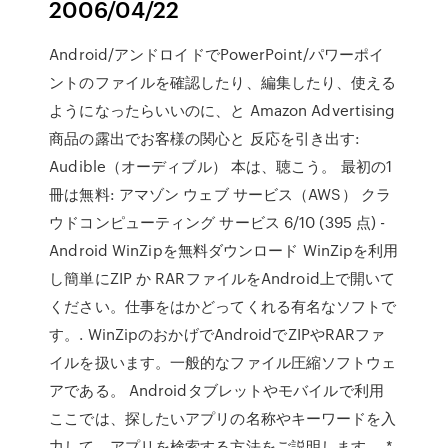
2006/04/22
Android/アンドロイドでPowerPoint/パワーポイ
ントのファイルを確認したり、編集したり、使える
ようになったらいいのに、と Amazon Advertising
商品の露出でお客様の関心と 反応を引き出す:
Audible（オーディブル） 本は、聴こう。 最初の1
冊は無料: アマゾン ウェブ サービス（AWS） クラ
ウドコンピューティング サービス 6/10 (395 点) -
Android WinZipを無料ダウンロード WinZipを利用
し簡単にZIP か RARファイルをAndroid上で開いて
ください。仕事をはかどってくれる有名なソフトで
す。. WinZipのおかげでAndroidでZIPやRARファ
イルを扱います。一般的なファイル圧縮ソフトウェ
アである。 Androidタブレットやモバイルで利用
ここでは、探したいアプリの名称やキーワードを入
力して、アプリを検索する方法をご説明します。 *