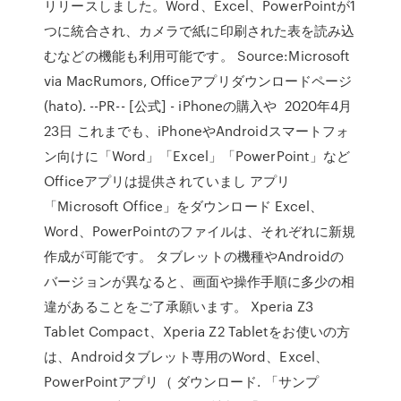
リリースしました。Word、Excel、PowerPointが1
つに統合され、カメラで紙に印刷された表を読み込
むなどの機能も利用可能です。 Source:Microsoft
via MacRumors, Officeアプリダウンロードページ
(hato). --PR-- [公式] - iPhoneの購入や 2020年4月
23日 これまでも、iPhoneやAndroidスマートフォ
ン向けに「Word」「Excel」「PowerPoint」など
Officeアプリは提供されていまし アプリ
「Microsoft Office」をダウンロード Excel、
Word、PowerPointのファイルは、それぞれに新規
作成が可能です。 タブレットの機種やAndroidの
バージョンが異なると、画面や操作手順に多少の相
違があることをご了承願います。 Xperia Z3
Tablet Compact、Xperia Z2 Tabletをお使いの方
は、Androidタブレット専用のWord、Excel、
PowerPointアプリ（ ダウンロード. 「サンプ